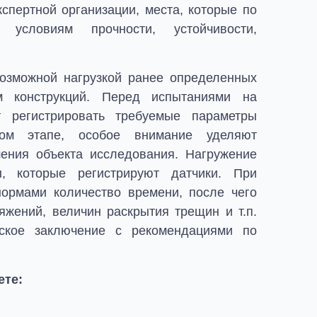
спертной организации, места, которые по
 условиям прочности, устойчивости,
озможной нагрузкой ранее определенных
м конструкций. Перед испытаниями на
 регистрировать требуемые параметры
ьном этапе, особое внимание уделяют
шения объекта исследования. Нагружение
ы, которые регистрируют датчики. При
ормами количество времени, после чего
жений, величин раскрытия трещин и т.п.
ское заключение с рекомендациями по
ете: