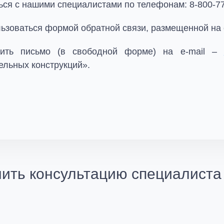
ься с нашими специалистами по телефонам: 8-800-775
ьзоваться формой обратной связи, размещенной на 
вить письмо (в свободной форме) на e-mail –
ельных конструкций».
ить консультацию специалиста