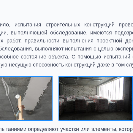
ило, испытания строительных конструкций пров
ции, выполняющей обследование, имеются подозре
х работ, правильности выполнения проектной док
бследования, выполняют испытания с целью экспер
особное состояние объекта. С помощью испытаний 
ую несущую способность конструкций даже в том сл
пытаниями определяют участки или элементы, котор