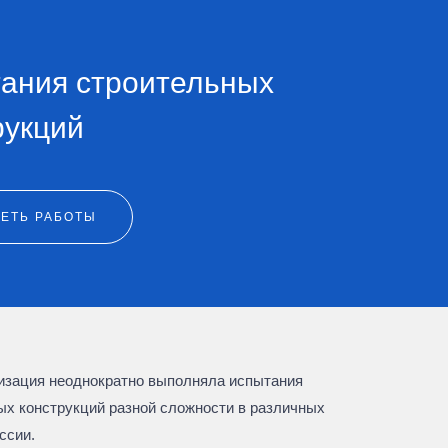
ания строительных
рукций
ЕТЬ РАБОТЫ
изация неоднократно выполняла испытания
ых конструкций разной сложности в различных
ссии.