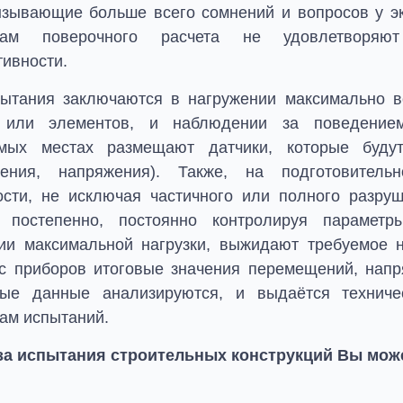
ызывающие больше всего сомнений и вопросов у эк
атам поверочного расчета не удовлетворяют
ивности.
ытания заключаются в нагружении максимально в
в или элементов, и наблюдении за поведение
емых местах размещают датчики, которые будут
щения, напряжения). Также, на подготовител
ости, не исключая частичного или полного разру
 постепенно, постоянно контролируя параметр
ии максимальной нагрузки, выжидают требуемое н
с приборов итоговые значения перемещений, напря
ные данные анализируются, и выдаётся техниче
там испытаний.
за испытания строительных конструкций Вы мож