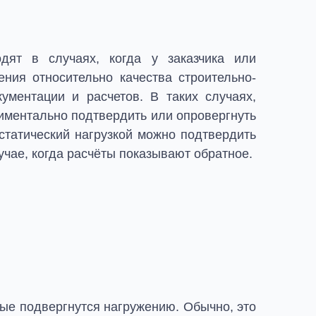
одят в случаях, когда у заказчика или
ния относительно качества строительно-
ументации и расчетов. В таких случаях,
иментально подтвердить или опровергнуть
статический нагрузкой можно подтвердить
учае, когда расчёты показывают обратное.
ые подвергнутся нагружению. Обычно, это