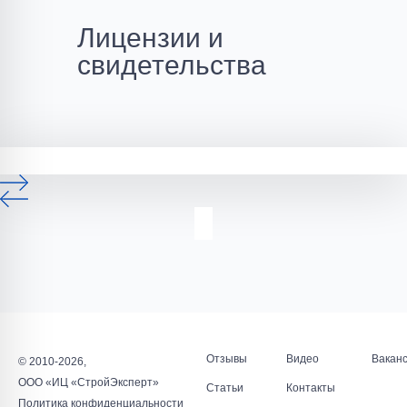
Лицензии и
свидетельства
Отзывы
Видео
Вакан
© 2010-2026,
ООО «ИЦ «СтройЭксперт»
Статьи
Контакты
Политика конфиденциальности